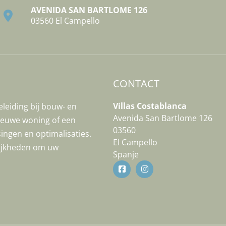
AVENIDA SAN BARTLOME 126
03560 El Campello
CONTACT
Villas Costablanca
leiding bij bouw- en
Avenida San Bartlome 126
ieuwe woning of een
03560
ingen en optimalisaties.
El Campello
ijkheden om uw
Spanje