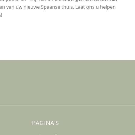
ten van uw nieuwe Spaanse thuis. Laat ons u helpen
!
PAGINA'S