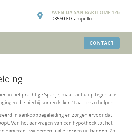
AVENIDA SAN BARTLOME 126
03560 El Campello
CONTACT
iding
en in het prachtige Spanje, maar ziet u op tegen alle
dagingen die hierbij komen kijken? Laat ons u helpen!
liseerd in aankoopbegeleiding en zorgen ervoor dat
loopt. Van het aanvragen van een hypotheek tot het
de papieren - wij nemen u alle zorgen uit handen. Zo