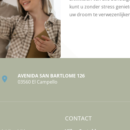
kunt u zonder stress genie
uw droom te verwezenlijken
AVENIDA SAN BARTLOME 126
03560 El Campello
CONTACT