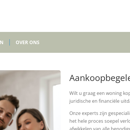
EN
OVER ONS
Aankoopbegele
Wilt u graag een woning kop
juridische en financiële uit
Onze experts zijn gespecia
het hele proces soepel ver
afwikkelen van alle benodig